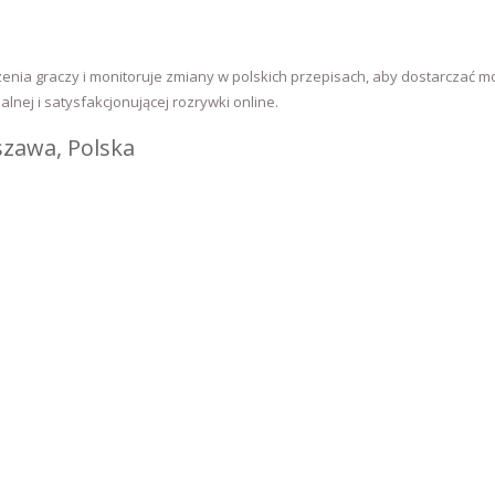
enia graczy i monitoruje zmiany w polskich przepisach, aby dostarczać mo
nej i satysfakcjonującej rozrywki online.
szawa, Polska