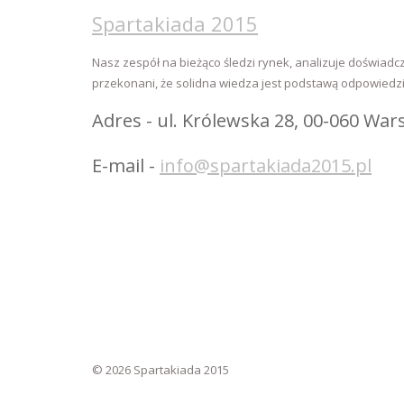
Spartakiada 2015
Nasz zespół na bieżąco śledzi rynek, analizuje doświadcz
przekonani, że solidna wiedza jest podstawą odpowiedzial
Adres - ul. Królewska 28, 00-060 War
E-mail -
info@spartakiada2015.pl
© 2026 Spartakiada 2015